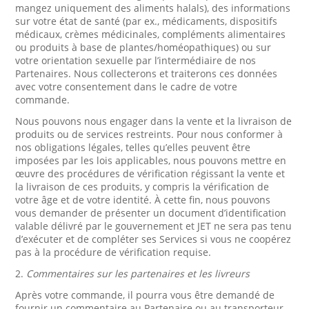
mangez uniquement des aliments halals), des informations
sur votre état de santé (par ex., médicaments, dispositifs
médicaux, crèmes médicinales, compléments alimentaires
ou produits à base de plantes/homéopathiques) ou sur
votre orientation sexuelle par l’intermédiaire de nos
Partenaires. Nous collecterons et traiterons ces données
avec votre consentement dans le cadre de votre
commande.
Nous pouvons nous engager dans la vente et la livraison de
produits ou de services restreints. Pour nous conformer à
nos obligations légales, telles qu’elles peuvent être
imposées par les lois applicables, nous pouvons mettre en
œuvre des procédures de vérification régissant la vente et
la livraison de ces produits, y compris la vérification de
votre âge et de votre identité. À cette fin, nous pouvons
vous demander de présenter un document d’identification
valable délivré par le gouvernement et JET ne sera pas tenu
d’exécuter et de compléter ses Services si vous ne coopérez
pas à la procédure de vérification requise.
2.
Commentaires sur les partenaires et les livreurs
Après votre commande, il pourra vous être demandé de
fournir un commentaire au Partenaire ou au transporteur