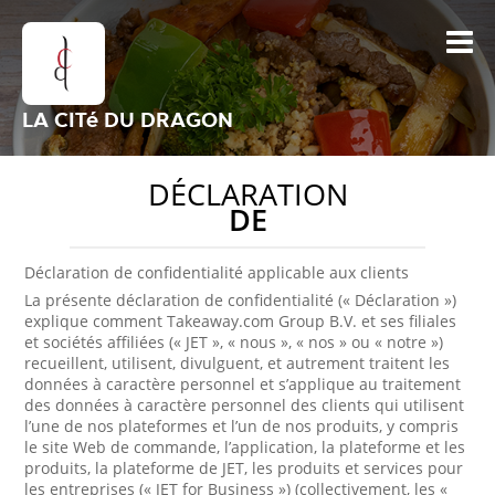
LA CITé DU DRAGON
DÉCLARATION
DE
Déclaration de confidentialité applicable aux clients
La présente déclaration de confidentialité (« Déclaration »)
explique comment Takeaway.com Group B.V. et ses filiales
et sociétés affiliées (« JET », « nous », « nos » ou « notre »)
recueillent, utilisent, divulguent, et autrement traitent les
données à caractère personnel et s’applique au traitement
des données à caractère personnel des clients qui utilisent
l’une de nos plateformes et l’un de nos produits, y compris
le site Web de commande, l’application, la plateforme et les
produits, la plateforme de JET, les produits et services pour
les entreprises (« JET for Business ») (collectivement, les «