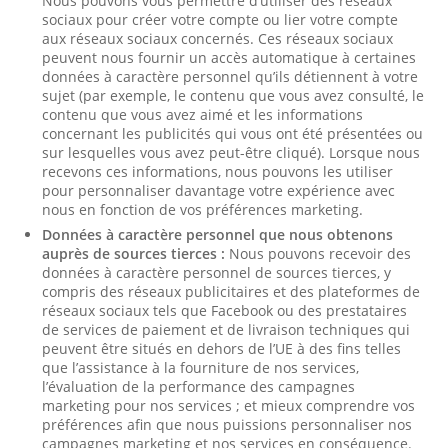
Nous pouvons vous permettre d’utiliser des réseaux
sociaux pour créer votre compte ou lier votre compte
aux réseaux sociaux concernés. Ces réseaux sociaux
peuvent nous fournir un accès automatique à certaines
données à caractère personnel qu’ils détiennent à votre
sujet (par exemple, le contenu que vous avez consulté, le
contenu que vous avez aimé et les informations
concernant les publicités qui vous ont été présentées ou
sur lesquelles vous avez peut-être cliqué). Lorsque nous
recevons ces informations, nous pouvons les utiliser
pour personnaliser davantage votre expérience avec
nous en fonction de vos préférences marketing.
Données à caractère personnel que nous obtenons
auprès de sources tierces :
Nous pouvons recevoir des
données à caractère personnel de sources tierces, y
compris des réseaux publicitaires et des plateformes de
réseaux sociaux tels que Facebook ou des prestataires
de services de paiement et de livraison techniques qui
peuvent être situés en dehors de l’UE à des fins telles
que l’assistance à la fourniture de nos services,
l’évaluation de la performance des campagnes
marketing pour nos services ; et mieux comprendre vos
préférences afin que nous puissions personnaliser nos
campagnes marketing et nos services en conséquence.